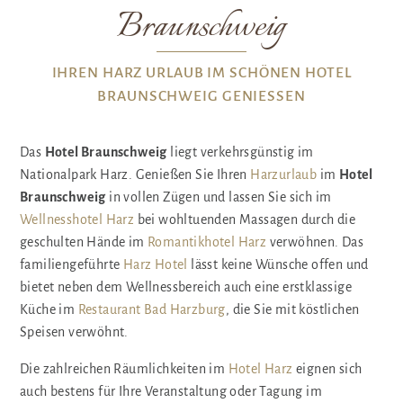
Braunschweig
IHREN HARZ URLAUB IM SCHÖNEN HOTEL
BRAUNSCHWEIG GENIESSEN
Das
Hotel Braunschweig
liegt verkehrsgünstig im
Nationalpark Harz. Genießen Sie Ihren
Harzurlaub
im
Hotel
Braunschweig
in vollen Zügen und lassen Sie sich im
Wellnesshotel Harz
bei wohltuenden Massagen durch die
geschulten Hände im
Romantikhotel Harz
verwöhnen. Das
familiengeführte
Harz Hotel
lässt keine Wünsche offen und
bietet neben dem Wellnessbereich auch eine erstklassige
Küche im
Restaurant Bad Harzburg
, die Sie mit köstlichen
Speisen verwöhnt.
Die zahlreichen Räumlichkeiten im
Hotel Harz
eignen sich
auch bestens für Ihre Veranstaltung oder Tagung im