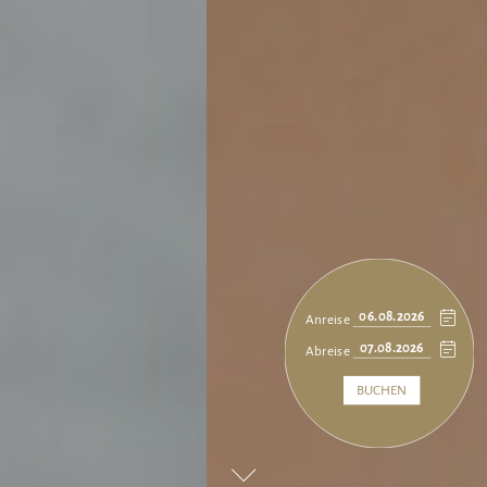
Anreise
Abreise
BUCHEN