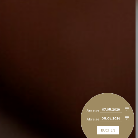
Anreise
Abreise
BUCHEN