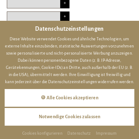
Datenschutzeinstellungen
+
Firma einblenden
Diese Website verwendet Cookies und ähnliche Technologien, um
Vorname
*
externe Inhalte einzubinden, statistische Auswertungen vorzunehmen
sowie personalisierte und nicht-personalisierte Werbung anzuzeigen.
Dabei können personenbezogene Daten (z. B. IP-Adresse,
Gerätekennungen, Cookie-IDs) an Dritte, auch außerhalb der EU (z. B.
Nachname
*
in die USA), übermittelt werden. Ihre Einwilligung ist freiwillig und
kann jederzeit über die Datenschutzeinstellungen widerrufen werden.
Email
*
🍪 Alle Cookies akzeptieren
Notwendige Cookies zulassen
Straße
Cookies konfigurieren
Datenschutz
Impressum