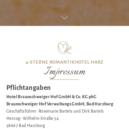
4-STERNE ROMANTIKHOTEL HARZ
Impressum
Pflichtangaben
Hotel Braunschweiger Hof GmbH & Co. KG phG
Braunschweiger Hof Verwaltungs GmbH, Bad Harzburg
Geschäftsführer: Rosemarie Bartels und Dirk Bartels
Herzog- Wilhelm-Straße 54
38667 Bad Harzburg