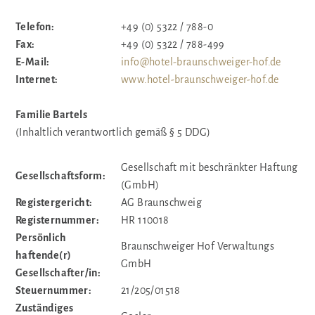
Telefon:
+49 (0) 5322 / 788-0
Fax:
+49 (0) 5322 / 788-499
E-Mail:
info@hotel-braunschweiger-hof.de
Internet:
www.hotel-braunschweiger-hof.de
Familie Bartels
(Inhaltlich verantwortlich gemäß § 5 DDG)
Gesellschaft mit beschränkter Haftung
Gesellschaftsform:
(GmbH)
Registergericht:
AG Braunschweig
Registernummer:
HR 110018
Persönlich
Braunschweiger Hof Verwaltungs
haftende(r)
GmbH
Gesellschafter/in:
Steuernummer:
21/205/01518
Zuständiges