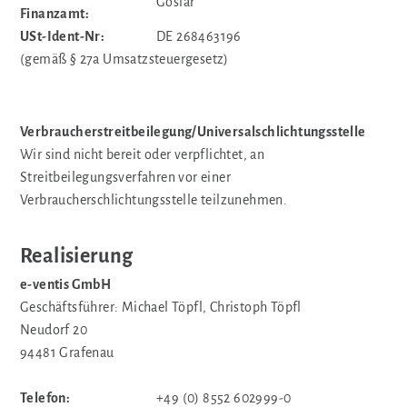
Goslar
Finanzamt:
USt-Ident-Nr:
DE 268463196
(gemäß § 27a Umsatzsteuergesetz)
Verbraucherstreitbeilegung/Universalschlichtungsstelle
Wir sind nicht bereit oder verpflichtet, an
Streitbeilegungsverfahren vor einer
Verbraucherschlichtungsstelle teilzunehmen.
Realisierung
e-ventis GmbH
Geschäftsführer: Michael Töpfl, Christoph Töpfl
Neudorf 20
94481 Grafenau
Telefon:
+49 (0) 8552 602999-0