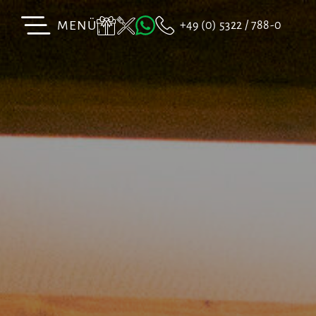
MENÜ
+49 (0) 5322 / 788-0