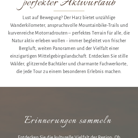
perfekter Aktivurlaub
Lust auf Bewegung? Der Harz bietet unzählige
Wanderkilometer, anspruchsvolle Mountainbike-Trails und
kurvenreiche Motorradrouten – perfektes Terrain für alle, die
Natur aktiv erleben wollen - immer begleitet von frischer
Bergluft, weiten Panoramen und der Vielfalt einer
einzigartigen Mittelgebirgslandschaft. Entdecken Sie stille
Wälder, glitzernde Bachtäler und charmante Fachwerkorte,
die jede Tour zu einem besonderen Erlebnis machen.
Erinnerungen sammeln
Entdecken Sie die kulturelle Vielfalt der Region: Ob