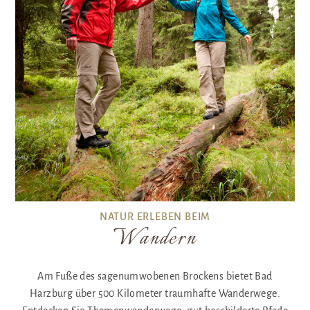
NATUR ERLEBEN BEIM
Wandern
Am Fuße des sagenumwobenen Brockens bietet Bad
Harzburg über 500 Kilometer traumhafte Wanderwege.