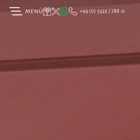
MENÜ
+49 (0) 5322 / 788-0