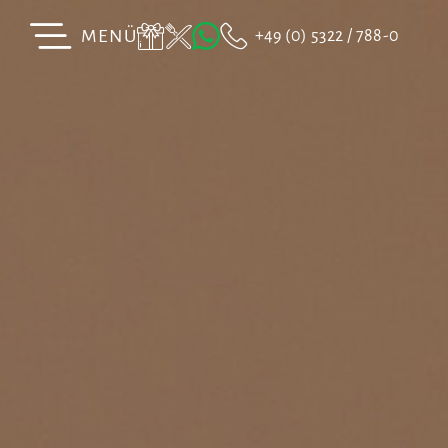
MENÜ
+49 (0) 5322 / 788-0