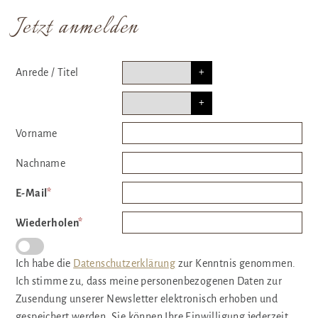
Jetzt anmelden
Anrede
/
Titel
Vorname
Nachname
E-Mail
*
Wiederholen
*
Ich habe die
Datenschutzerklärung
zur Kenntnis genommen.
Ich stimme zu, dass meine personenbezogenen Daten zur
Zusendung unserer Newsletter elektronisch erhoben und
gespeichert werden. Sie können Ihre Einwilligung jederzeit