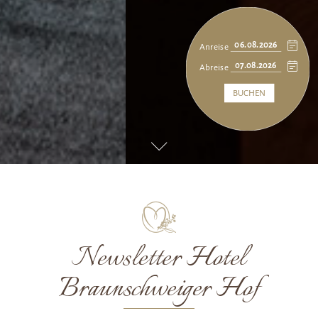
Anreise
Abreise
BUCHEN
Newsletter Hotel
Braunschweiger Hof