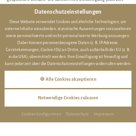
für die Zukunft per E-Mail an
info@hotel-braunschweiger-
Datenschutzeinstellungen
hof.de
widerrufen.
Diese Website verwendet Cookies und ähnliche Technologien, um
externe Inhalte einzubinden, statistische Auswertungen vorzunehmen
sowie personalisierte und nicht-personalisierte Werbung anzuzeigen.
Dabei können personenbezogene Daten (z. B. IP-Adresse,
Gerätekennungen, Cookie-IDs) an Dritte, auch außerhalb der EU (z. B.
Abmelden
in die USA), übermittelt werden. Ihre Einwilligung ist freiwillig und
kann jederzeit über die Datenschutzeinstellungen widerrufen werden.
🍪 Alle Cookies akzeptieren
E-Mail
*
Wiederholen
*
Notwendige Cookies zulassen
Cookies konfigurieren
Datenschutz
Impressum